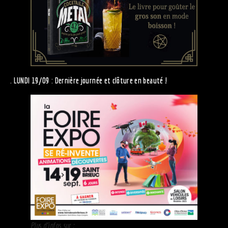
. LUNDI 19/09 : Dernière journée et clôture en beauté !
Plus d’infos sur :