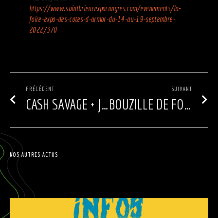
https://www.saintbrieucexpocongres.com/evenements/la-
foire-expo-des-cotes-d-armor-du-14-au-19-septembre-
2022/370
PRÉCÉDENT
SUIVANT
CASH SAVAGE + JAMES LEG À BINIC LE 1ER OCTOBRE !
BOUZILLE DE FOUS #2
NOS AUTRES ACTUS