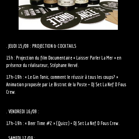
. JEUDI 15/09 : PROJECTION & COCKTAILS
15h : Projection du film Documentaire « Laisser Parler La Mer » en
présence du réalisateur, Stéphane Hervé.
17h-19h : « Le Gin Tonic, comment le réussir à tous les coups? »
Animation proposée par Le Bistrot de la Poste + DJ Set La Nef D Fous
Crew.
. VENDREDI 16/09 :
17h-19h : « Beer Time #2 » (Quizz) + DJ Set La Nef D Fous Crew.
. SAMEDI 17/09 :