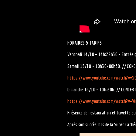
HORAIRES & TARIFS :
Vendredi 14/10 – 14h>22h30 – Entrée g
Samedi 15/10 – 10h30> 00h30. // CONCE
https://www.youtube.com/watch?v=S
Dimanche 16/10 – 10h>20h. // CONCERT
https://www.youtube.com/watch?v=W
Présence de restauration et buvette su
Après son succès lors de la Super Cathéd