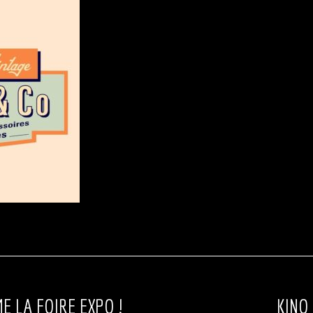
E LA FOIRE EXPO !
KINO