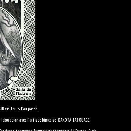
0 visiteurs l’an passé.
ollaboration avec l’artiste binicaise DAKOTA TATOUAGE,