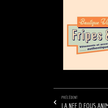
PRÉCÉDENT
LA NEF D FOUS ANIM