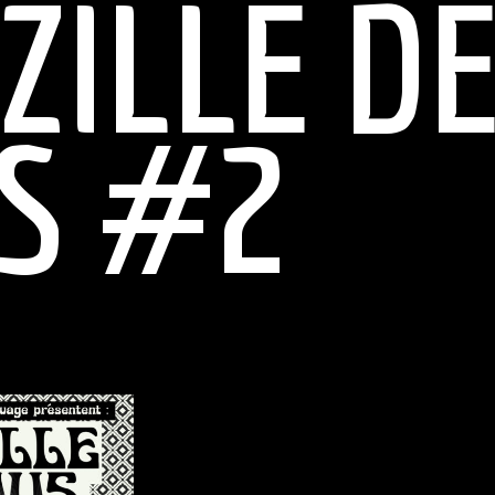
ZILLE D
S #2