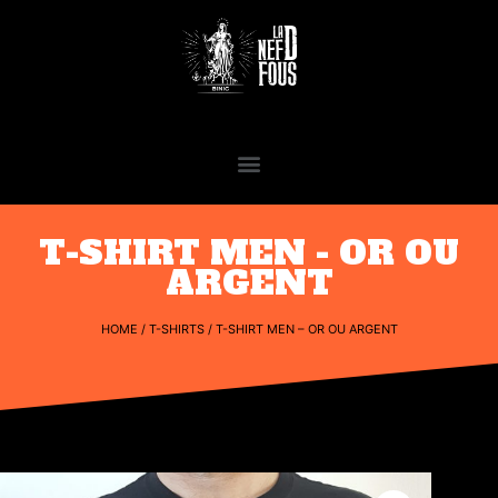
T-SHIRT MEN - OR OU
ARGENT
HOME
/
T-SHIRTS
/ T-SHIRT MEN – OR OU ARGENT