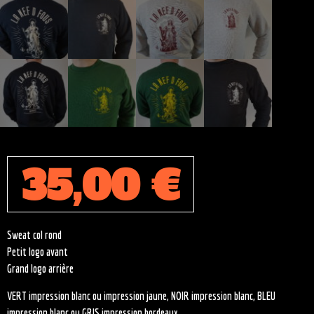
35,00
€
Sweat col rond
Petit logo avant
Grand logo arrière
VERT impression blanc ou impression jaune, NOIR impression blanc, BLEU
impression blanc ou GRIS impression bordeaux.