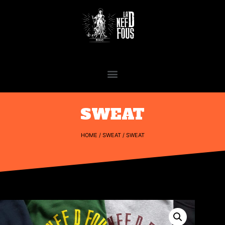
SWEAT
HOME
/
SWEAT
/ SWEAT