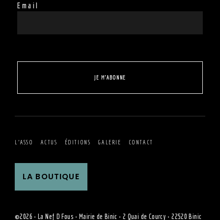
Email
JE M'ABONNE
L’ASSO
ACTUS
ÉDITIONS
GALERIE
CONTACT
LA BOUTIQUE
©2026 • La Nef D Fous • Mairie de Binic • 2 Quai de Courcy • 22520 Binic