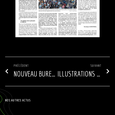
PRÉCÉDENT
SUIVANT
NOUVEAU BUREAU, NOUVELLE FORMULE !
ILLUSTRATIONS HORS-SÉRIE BFBF 2023
NOS AUTRES ACTUS