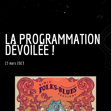
LA PROGRAMMATION
DÉVOILÉE !
23 mars 2023