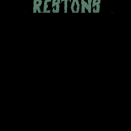
RESTONS
EN CONTACT
Abonnez vous à notre newsletter pour être informé
de nos prochains festivals, évènements et autres surprises ;-)
Prénom
Email