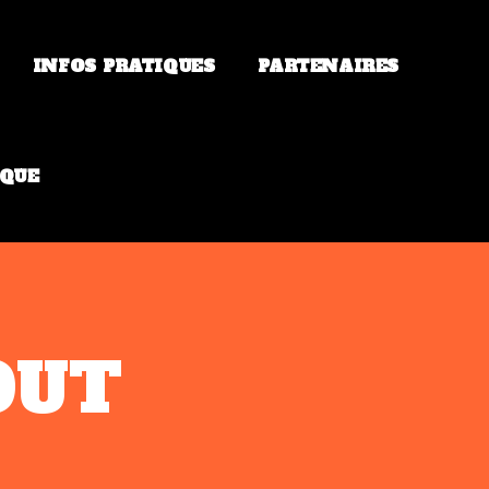
INFOS PRATIQUES
PARTENAIRES
QUE
OUT