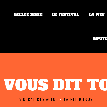
BILLETTERIE
LE FESTIVAL
LA NEF
BOUTI
 VOUS DIT T
LES DERNIÈRES ACTUS
LA NEF D FOUS