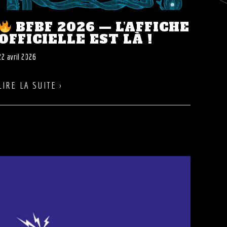
BFBF 2026 — L’AFFICHE
OFFICIELLE EST LÀ !
22 avril 2026
LIRE LA SUITE ›