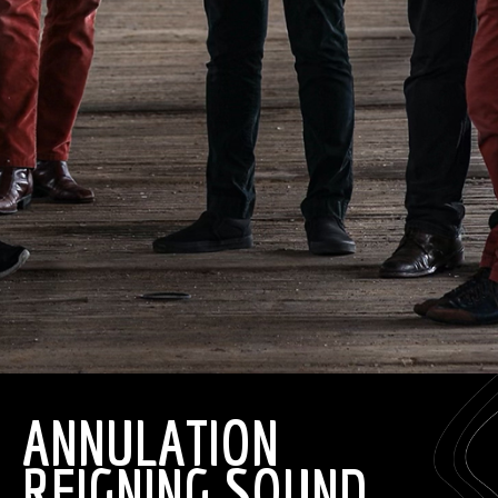
ANNULATION
REIGNING SOUND