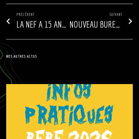
PRÉCÉDENT
SUIVANT
LA NEF A 15 ANS LES 18 & 19/03
NOUVEAU BUREAU, NOUVELLE FORMULE !
NOS AUTRES ACTUS