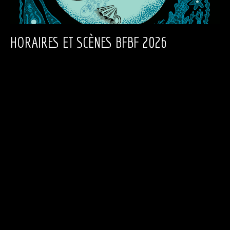
HORAIRES ET SCÈNES BFBF 2026
2 juillet 2026
READ MORE ›
RESTONS
EN CONTACT
Abonnez vous à notre newsletter pour être informé
de nos prochains festivals, évènements et autres surprises ;-)